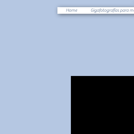
Home
Gigafotografías para m