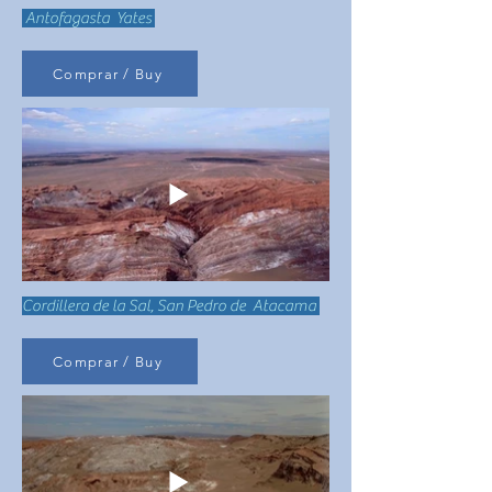
Antofagasta Yates
Comprar / Buy
Cordillera de la Sal, San Pedro de Atacama
Comprar / Buy