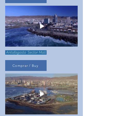
Antofagasta Sector Mall
Comprar / Buy