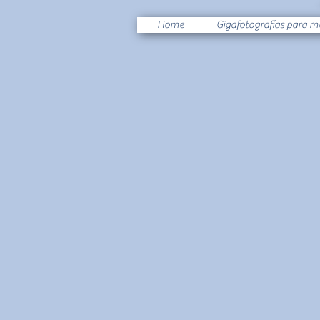
Home
Gigafotografías para m